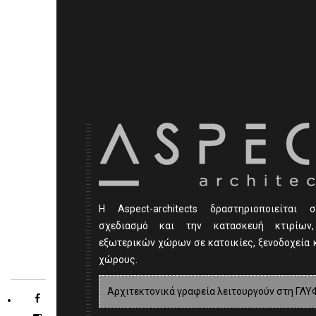
Η Αspect-architects δραστηριοποιείται σ
σχεδιασμό και την κατασκευή κτιρίων
εξωτερικών χώρων σε κατοικίες, ξενοδοχεία 
χώρους.
Αρχιτεκτονικά γραφεία λειτουργούν στη ΓΛΥ