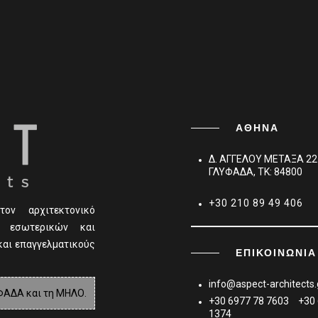
ΑΘΗΝΑ
Δ. ΑΓΓΕΛΟΥ ΜΕΤΑΞΑ 22
ΓΛΥΦΑΔΑ, TK: 84800
+30 210 89 49 406
τον αρχιτεκτονικό
, εσωτερικών και
και επαγγελματικούς
ΕΠΙΚΟΙΝΩΝΊΑ
info@aspect-architects.
ΦΑΔΑ και τη ΜΗΛΟ.
+30 6977 78 7603
+30
1374