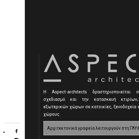
Η Αspect-architects δραστηριοποιείται σ
σχεδιασμό και την κατασκευή κτιρίων
εξωτερικών χώρων σε κατοικίες, ξενοδοχεία 
χώρους.
Αρχιτεκτονικά γραφεία λειτουργούν στη ΓΛΥ