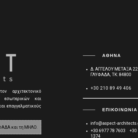
ΑΘΗΝΑ
Δ. ΑΓΓΕΛΟΥ ΜΕΤΑΞΑ 22
ΓΛΥΦΑΔΑ, TK: 84800
+30 210 89 49 406
τον αρχιτεκτονικό
, εσωτερικών και
και επαγγελματικούς
ΕΠΙΚΟΙΝΩΝΊΑ
info@aspect-architects.
ΦΑΔΑ και τη ΜΗΛΟ.
+30 6977 78 7603
+30
1374